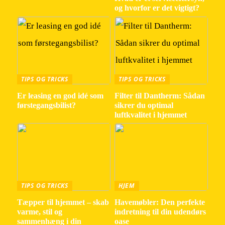
og hvorfor er det vigtigt?
TIPS OG TRICKS
TIPS OG TRICKS
Er leasing en god idé som
Filter til Dantherm: Sådan
førstegangsbilist?
sikrer du optimal
luftkvalitet i hjemmet
TIPS OG TRICKS
HJEM
Tæpper til hjemmet – skab
Havemøbler: Den perfekte
varme, stil og
indretning til din udendørs
sammenhæng i din
oase