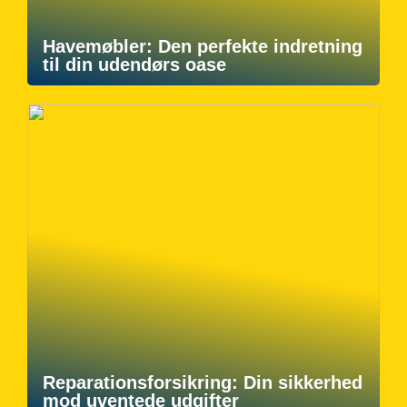
Havemøbler: Den perfekte indretning
til din udendørs oase
Reparationsforsikring: Din sikkerhed
mod uventede udgifter