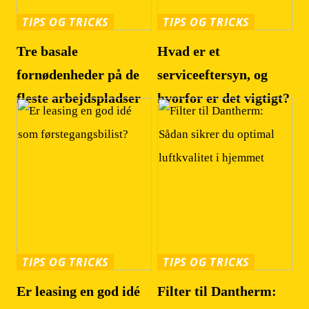
TIPS OG TRICKS
TIPS OG TRICKS
Tre basale
Hvad er et
fornødenheder på de
serviceeftersyn, og
fleste arbejdspladser
hvorfor er det vigtigt?
TIPS OG TRICKS
TIPS OG TRICKS
Er leasing en god idé
Filter til Dantherm: