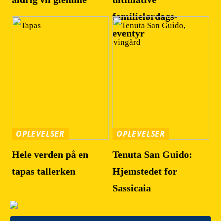
familielørdags-
eventyr
OPLEVELSER
OPLEVELSER
Hele verden på en
Tenuta San Guido:
tapas tallerken
Hjemstedet for
Sassicaia