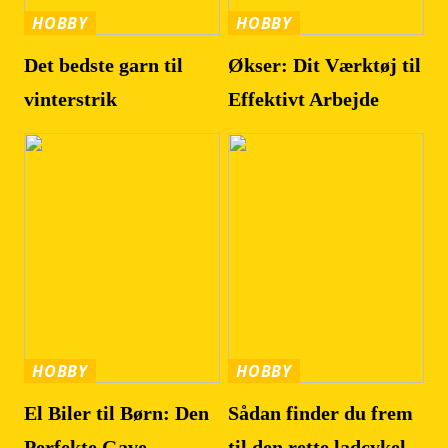
HOBBY
HOBBY
Det bedste garn til
Økser: Dit Værktøj til
vinterstrik
Effektivt Arbejde
HOBBY
HOBBY
El Biler til Børn: Den
Sådan finder du frem
Perfekte Gave
til den rette ladcykel