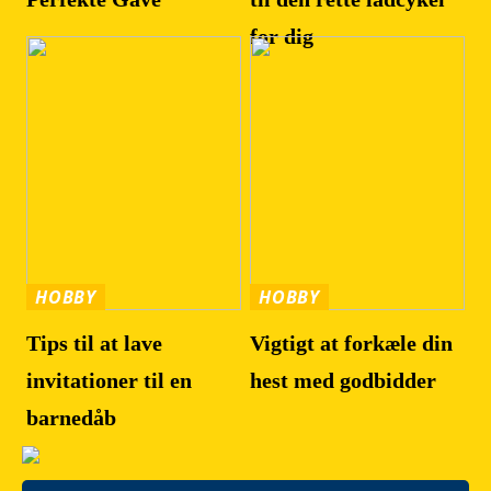
for dig
HOBBY
HOBBY
Tips til at lave
Vigtigt at forkæle din
invitationer til en
hest med godbidder
barnedåb