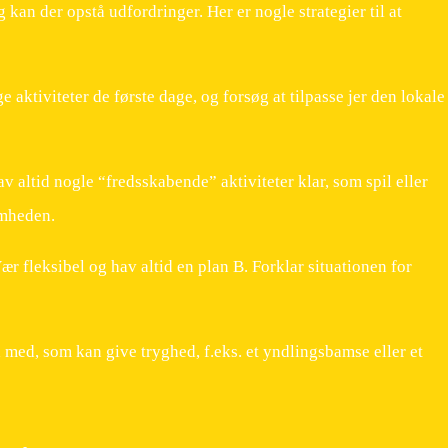
kan der opstå udfordringer. Her er nogle strategier til at
:
e aktiviteter de første dage, og forsøg at tilpasse jer den lokale
v altid nogle “fredsskabende” aktiviteter klar, som spil eller
omheden.
r fleksibel og hav altid en plan B. Forklar situationen for
med, som kan give tryghed, f.eks. et yndlingsbamse eller et