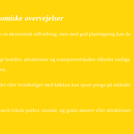
omiske overvejelser
re en økonomisk udfordring, men med god planlægning kan du
 hoteller, attraktioner og transportselskaber tilbyder særlige
ørn.
er eller ferieboliger med køkken kan spare penge på måltider
rch lokale parker, strande, og gratis museer eller attraktioner