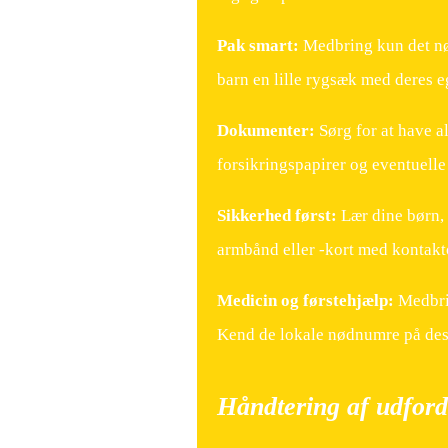
Pak smart:
Medbring kun det nød
barn en lille rygsæk med deres e
Dokumenter:
Sørg for at have a
forsikringspapirer og eventuelle 
Sikkerhed først:
Lær dine børn, 
armbånd eller -kort med kontakt
Medicin og førstehjælp:
Medbrin
Kend de lokale nødnumre på des
Håndtering af udford