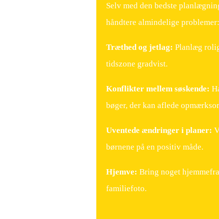
Selv med den bedste planlægning 
håndtere almindelige problemer
Træthed og jetlag:
Planlæg rolig
tidszone gradvist.
Konflikter mellem søskende:
Ha
bøger, der kan aflede opmærks
Uventede ændringer i planer:
Væ
børnene på en positiv måde.
Hjemve:
Bring noget hjemmefra 
familiefoto.