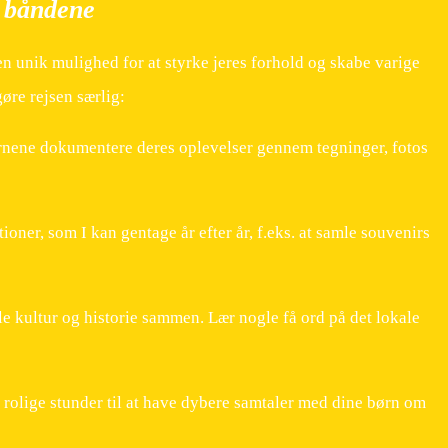
k båndene
en unik mulighed for at styrke jeres forhold og skabe varige
gøre rejsen særlig:
nene dokumentere deres oplevelser gennem tegninger, fotos
ioner, som I kan gentage år efter år, f.eks. at samle souvenirs
e kultur og historie sammen. Lær nogle få ord på det lokale
 rolige stunder til at have dybere samtaler med dine børn om