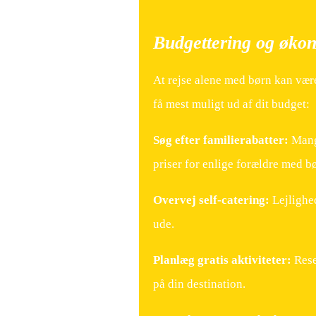
Budgettering og økon
At rejse alene med børn kan væ
få mest muligt ud af dit budget:
Søg efter familierabatter:
Mange
priser for enlige forældre med b
Overvej self-catering:
Lejlighed
ude.
Planlæg gratis aktiviteter:
Resea
på din destination.