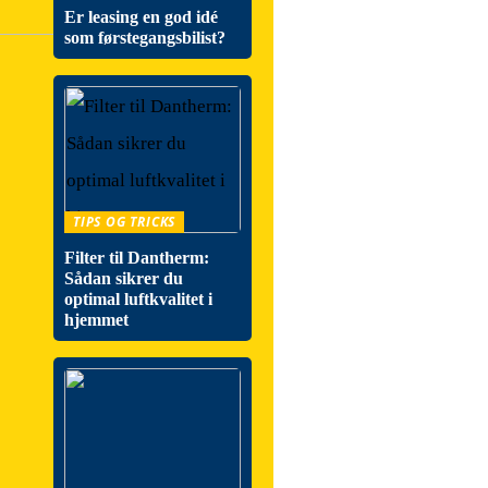
Er leasing en god idé
som førstegangsbilist?
TIPS OG TRICKS
Filter til Dantherm:
Sådan sikrer du
optimal luftkvalitet i
hjemmet