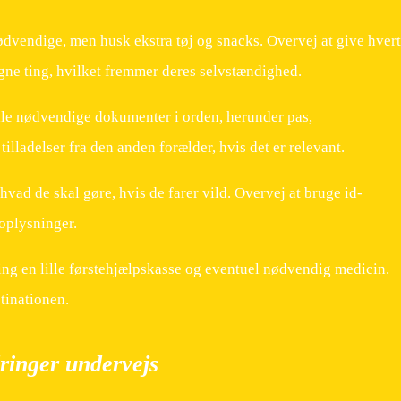
vendige, men husk ekstra tøj og snacks. Overvej at give hvert
gne ting, hvilket fremmer deres selvstændighed.
lle nødvendige dokumenter i orden, herunder pas,
tilladelser fra den anden forælder, hvis det er relevant.
hvad de skal gøre, hvis de farer vild. Overvej at bruge id-
oplysninger.
g en lille førstehjælpskasse og eventuel nødvendig medicin.
tinationen.
ringer undervejs