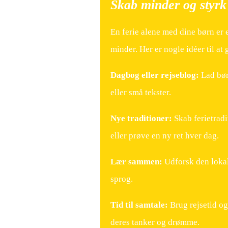
Skab minder og styr
En ferie alene med dine børn er 
minder. Her er nogle idéer til at 
Dagbog eller rejseblog:
Lad bør
eller små tekster.
Nye traditioner:
Skab ferietradit
eller prøve en ny ret hver dag.
Lær sammen:
Udforsk den lokal
sprog.
Tid til samtale:
Brug rejsetid og
deres tanker og drømme.