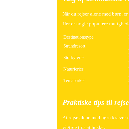
Når du rejser alene med børn, er d
Her er nogle populære mulighed
Destinationstype
Strandresort
Storbyferie
Naturferier
Temaparker
Praktiske tips til rejs
At rejse alene med børn kræver 
vigtige tips at huske: