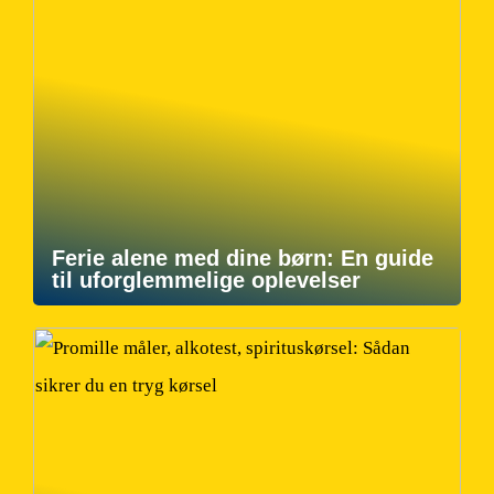
Ferie alene med dine børn: En guide
til uforglemmelige oplevelser