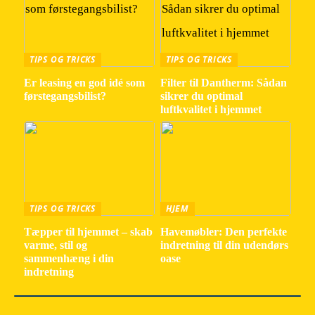
TIPS OG TRICKS
TIPS OG TRICKS
Er leasing en god idé som
Filter til Dantherm: Sådan
førstegangsbilist?
sikrer du optimal
luftkvalitet i hjemmet
TIPS OG TRICKS
HJEM
Tæpper til hjemmet – skab
Havemøbler: Den perfekte
varme, stil og
indretning til din udendørs
sammenhæng i din
oase
indretning