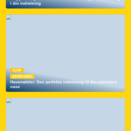
i din indretning
HJEM
25/09/2025
Havemøbler: Den perfekte indretning til din udendørs
oase