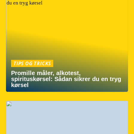
TIPS OG TRICKS
Promille måler, alkotest,
spirituskørsel: Sådan sikrer du en tryg
kørsel