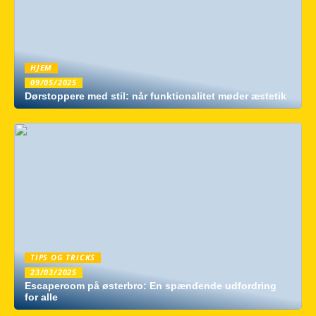
HJEM
09/05/2025
Dørstoppere med stil: når funktionalitet møder æstetik
TIPS OG TRICKS
23/03/2025
Escaperoom på østerbro: En spændende udfordring
for alle