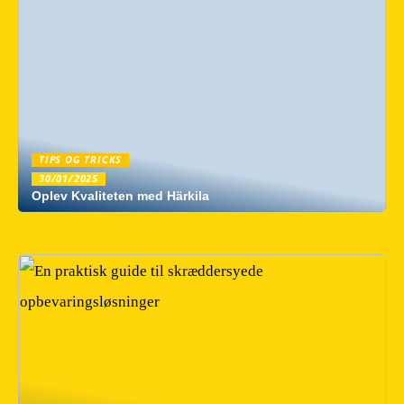
TIPS OG TRICKS
30/01/2025
Oplev Kvaliteten med Härkila