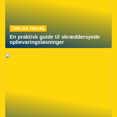
TIPS OG TRICKS
En praktisk guide til skræddersyede
opbevaringsløsninger