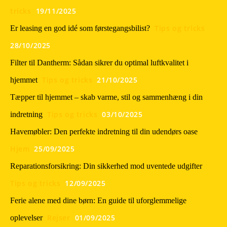
tricks
19/11/2025
Tips og tricks
Er leasing en god idé som førstegangsbilist?
28/10/2025
Filter til Dantherm: Sådan sikrer du optimal luftkvalitet i
Tips og tricks
21/10/2025
hjemmet
Tæpper til hjemmet – skab varme, stil og sammenhæng i din
Tips og tricks
03/10/2025
indretning
Havemøbler: Den perfekte indretning til din udendørs oase
Hjem
25/09/2025
Reparationsforsikring: Din sikkerhed mod uventede udgifter
Tips og tricks
12/09/2025
Ferie alene med dine børn: En guide til uforglemmelige
Rejser
01/09/2025
oplevelser