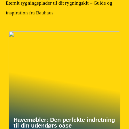
Eternit rygningsplader til dit rygningskit – Guide og
inspiration fra Bauhaus
Havemøbler: Den perfekte indretning
til din udendørs oase