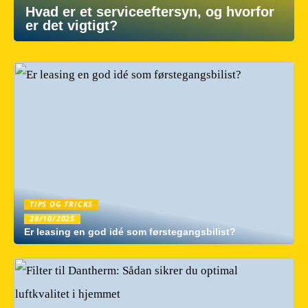
Hvad er et serviceeftersyn, og hvorfor
er det vigtigt?
TIPS OG TRICKS
28/10/2025
Er leasing en god idé som førstegangsbilist?