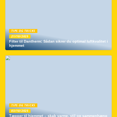
TIPS OG TRICKS
21/10/2025
Filter til Dantherm: Sådan sikrer du optimal luftkvalitet i
hjemmet
TIPS OG TRICKS
03/10/2025
Tæpper til hjemmet – skab varme, stil og sammenhæng