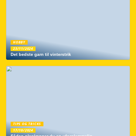
HOBBY
23/11/2024
Det bedste garn til vinterstrik
TIPS OG TRICKS
17/10/2024