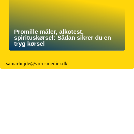
Promille måler, alkotest,
spirituskørsel: Sådan sikrer du en
tryg kørsel
samarbejde@voresmedier.dk