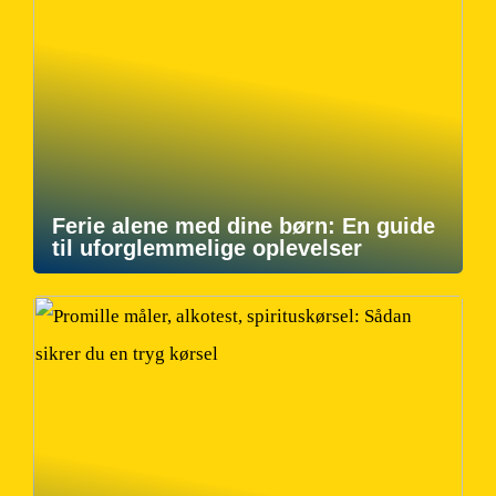
Ferie alene med dine børn: En guide
til uforglemmelige oplevelser