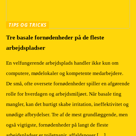
TIPS OG TRICKS
Tre basale fornødenheder på de fleste
arbejdspladser
En velfungerende arbejdsplads handler ikke kun om
computere, mødelokaler og kompetente medarbejdere.
De små, ofte oversete fornødenheder spiller en afgørende
rolle for hverdagen og arbejdsmiljøet. Når basale ting
mangler, kan det hurtigt skabe irritation, ineffektivitet og
unødige afbrydelser. Tre af de mest grundlæggende, men
også vigtigste, fornødenheder på langt de fleste
arbejdspladser er toiletpapir, affaldsposer […]