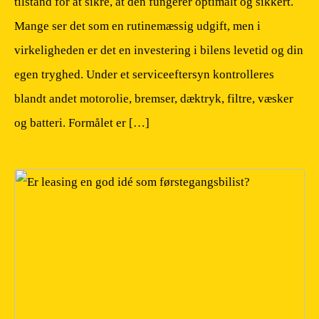
tilstand for at sikre, at den fungerer optimalt og sikkert.
Mange ser det som en rutinemæssig udgift, men i
virkeligheden er det en investering i bilens levetid og din
egen tryghed. Under et serviceeftersyn kontrolleres
blandt andet motorolie, bremser, dæktryk, filtre, væsker
og batteri. Formålet er […]