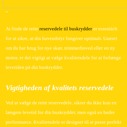
”
At finde de rette
reservedele til buskrydder
er essentielt
for at sikre, at din haveudstyr fungerer optimalt. Uanset
om du har brug for nye skær, trimmerhoved eller en ny
motor, er det vigtigt at vælge kvalitetsdele for at forlænge
levetiden på din buskrydder.
Vigtigheden af kvalitets reservedele
Ved at vælge de rette reservedele, sikrer du ikke kun en
længere levetid for din buskrydder, men også en bedre
performance. Kvalitetsdele er designet til at passe perfekt