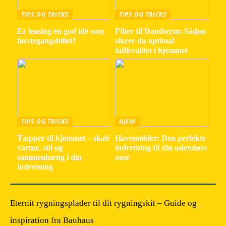
TIPS OG TRICKS
TIPS OG TRICKS
Er leasing en god idé som
Filter til Dantherm: Sådan
førstegangsbilist?
sikrer du optimal
luftkvalitet i hjemmet
TIPS OG TRICKS
HJEM
Tæpper til hjemmet – skab
Havemøbler: Den perfekte
varme, stil og
indretning til din udendørs
sammenhæng i din
oase
indretning
Eternit rygningsplader til dit rygningskit – Guide og
inspiration fra Bauhaus