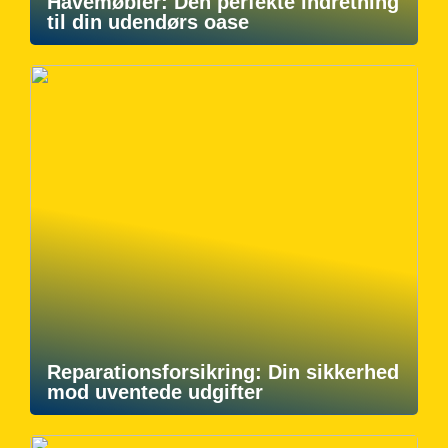
Havemøbler: Den perfekte indretning
til din udendørs oase
Reparationsforsikring: Din sikkerhed
mod uventede udgifter