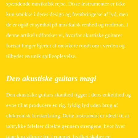
spændende musikalsk rejse. Disse instrumenter er ikke
kun smukke i deres design og frembringelse af lyd, men
de er også et symbol på musikalsk renhed og tradition. I
denne artikel udforsker vi, hvorfor akustiske guitarer
fortsat fanger hjertet af musikere rundt om i verden og
tilbyder en unik spilleoplevelse.
Den akustiske guitars magi
Den akustiske guitars skønhed ligger i dens enkelthed og
evne til at producere en rig, fyldig lyd uden brug af
elektronisk forstærkning. Dette instrument er ideelt til at
udtrykke følelser direkte gennem strengene, hvor hver
tone kan vibrere frit i rummet, hvilket skaber en