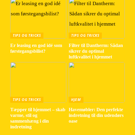
TIPS OG TRICKS
TIPS OG TRICKS
Er leasing en god idé som
Filter til Dantherm: Sådan
førstegangsbilist?
sikrer du optimal
luftkvalitet i hjemmet
TIPS OG TRICKS
HJEM
Tæpper til hjemmet – skab
Havemøbler: Den perfekte
varme, stil og
indretning til din udendørs
sammenhæng i din
oase
indretning