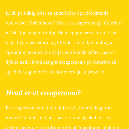
Er du på udkig efter en anderledes og udfordrende
oplevelse i København? Så er et escaperoom på Østerbro
måske lige noget for dig. Denne populære aktivitet har
taget byen med storm og tilbyder en unik blanding af
spænding, teamwork og hjernevridende gåder. Lad os
dykke ned i, hvad der gør escaperooms på Østerbro så
specielle, og hvorfor du bør overveje at prøve et.
Hvad er et escaperoom?
Et escaperoom er et interaktivt spil, hvor deltagerne
bliver låst inde i et tema-baseret rum og skal løse en
række gåder og udfordringer for at “undslippe” inden for