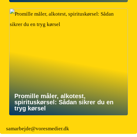
Promille måler, alkotest,
spirituskørsel: Sådan sikrer du en
tryg kørsel
samarbejde@voresmedier.dk