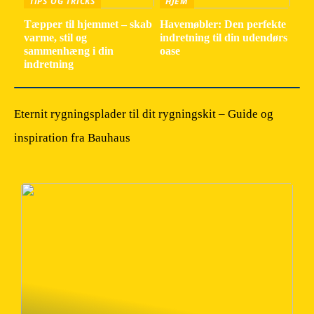
TIPS OG TRICKS
HJEM
Tæpper til hjemmet – skab
Havemøbler: Den perfekte
varme, stil og
indretning til din udendørs
sammenhæng i din
oase
indretning
Eternit rygningsplader til dit rygningskit – Guide og
inspiration fra Bauhaus