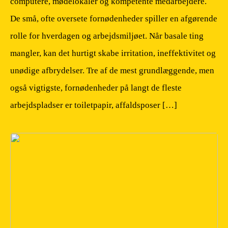
computere, mødelokaler og kompetente medarbejdere.
De små, ofte oversete fornødenheder spiller en afgørende
rolle for hverdagen og arbejdsmiljøet. Når basale ting
mangler, kan det hurtigt skabe irritation, ineffektivitet og
unødige afbrydelser. Tre af de mest grundlæggende, men
også vigtigste, fornødenheder på langt de fleste
arbejdspladser er toiletpapir, affaldsposer […]