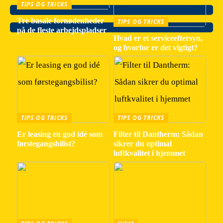
TIPS OG TRICKS
Tre basale fornødenheder
TIPS OG TRICKS
på de fleste arbejdspladser
Hvad er et serviceeftersyn,
og hvorfor er det vigtigt?
TIPS OG TRICKS
TIPS OG TRICKS
Er leasing en god idé som
Filter til Dantherm: Sådan
førstegangsbilist?
sikrer du optimal
luftkvalitet i hjemmet