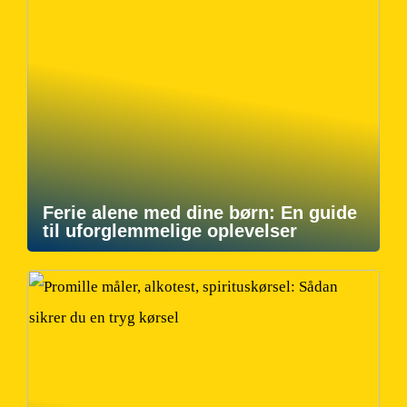
Ferie alene med dine børn: En guide
til uforglemmelige oplevelser