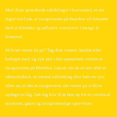
Med disse spændende udviklinger i horisonten, er der
ingen tvivl om, at escaperooms på Østerbro vil fortsætte
med at tiltrække og udfordre eventyrere i mange år
fremover.
Så hvad venter du på? Tag dine venner, familie eller
kolleger med, og dyk ned i den spændende verden af
escaperooms på Østerbro. Uanset om du er ude efter et
adrenalinkick, en mental udfordring eller bare en sjov
aften ud, er der et escaperoom, der venter på at blive
opdaget af dig. Gør dig klar til at låse op for en verden af
mysterier, gåder og uforglemmelige oplevelser.