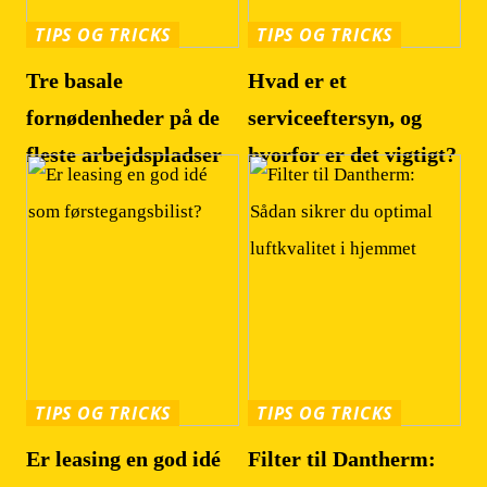
TIPS OG TRICKS
TIPS OG TRICKS
Tre basale
Hvad er et
fornødenheder på de
serviceeftersyn, og
fleste arbejdspladser
hvorfor er det vigtigt?
TIPS OG TRICKS
TIPS OG TRICKS
Er leasing en god idé
Filter til Dantherm: