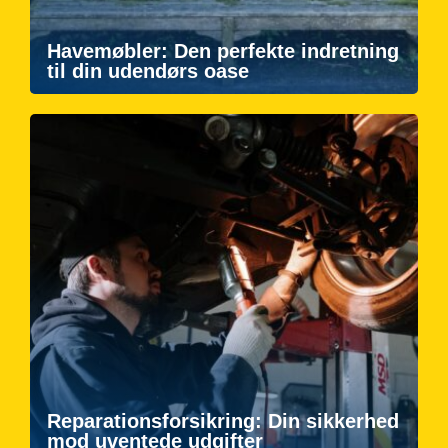
Havemøbler: Den perfekte indretning
til din udendørs oase
Reparationsforsikring: Din sikkerhed
mod uventede udgifter