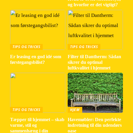
og hvorfor er det vigtigt?
TIPS OG TRICKS
TIPS OG TRICKS
Er leasing en god idé som
Filter til Dantherm: Sådan
førstegangsbilist?
sikrer du optimal
luftkvalitet i hjemmet
TIPS OG TRICKS
HJEM
Tæpper til hjemmet – skab
Havemøbler: Den perfekte
varme, stil og
indretning til din udendørs
sammenhæng i din
oase