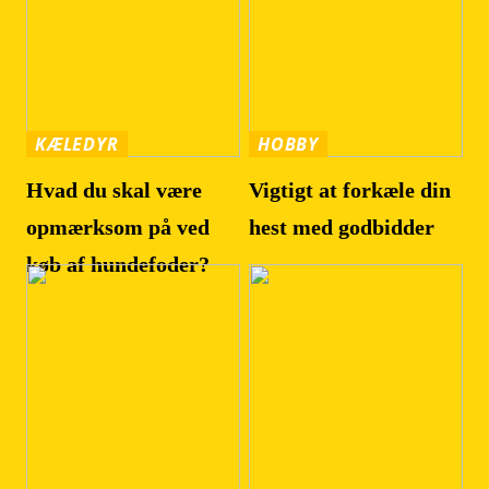
KÆLEDYR
HOBBY
Hvad du skal være
Vigtigt at forkæle din
opmærksom på ved
hest med godbidder
køb af hundefoder?