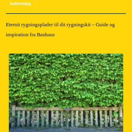
indretning
Eternit rygningsplader til dit rygningskit – Guide og
inspiration fra Bauhaus