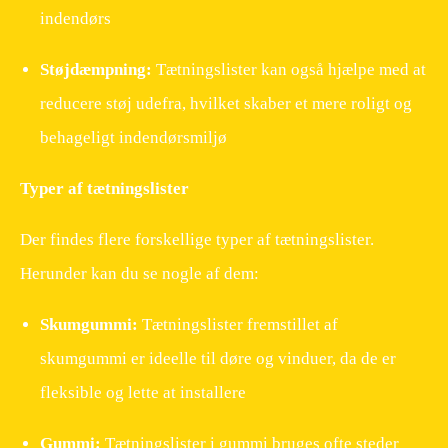
indendørs
Støjdæmpning:
Tætningslister kan også hjælpe med at
reducere støj udefra, hvilket skaber et mere roligt og
behageligt indendørsmiljø
Typer af tætningslister
Der findes flere forskellige typer af tætningslister.
Herunder kan du se nogle af dem:
Skumgummi:
Tætningslister fremstillet af
skumgummi er ideelle til døre og vinduer, da de er
fleksible og lette at installere
Gummi:
Tætningslister i gummi bruges ofte steder