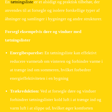
En
tætningsliste
er et alsidigt og praktisk tilbehør, der
anvendes til at forsegle og isolere forskellige typer af
åbninger og samlinger i bygninger og andre strukturer.
Forsegl eksempelvis døre og vinduer med
tætningslister
Energibesparelse:
En tætningsliste kan effektivt
reducere varmetab om vinteren og forhindre varme i
at trænge ind om sommeren, hvilket forbedrer
energieffektiviteten i en bygning
Trækreduktion:
Ved at forsegle døre og vinduer
forhindrer tætningslister kold luft i at trænge ind og
varm luft i at slippe ud, hvilket øger komforten