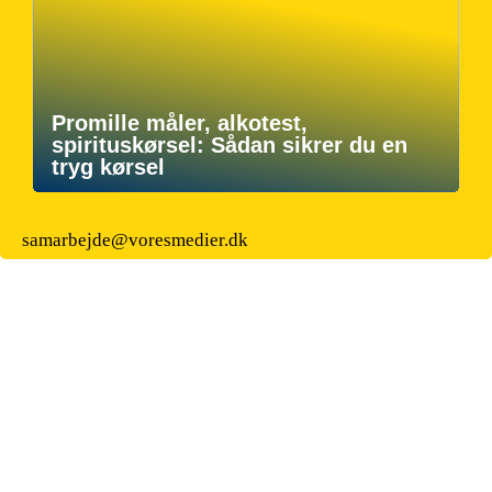
Promille måler, alkotest,
spirituskørsel: Sådan sikrer du en
tryg kørsel
samarbejde@voresmedier.dk