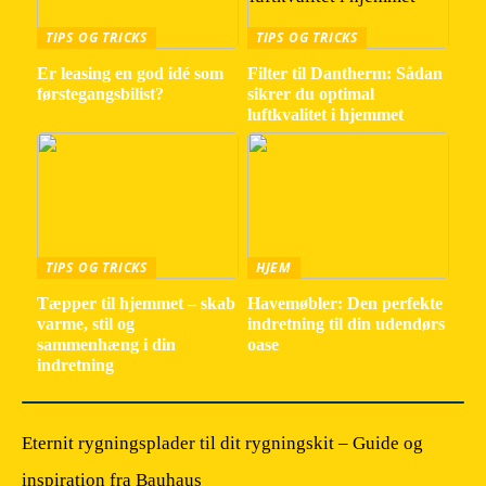
TIPS OG TRICKS
TIPS OG TRICKS
Er leasing en god idé som
Filter til Dantherm: Sådan
førstegangsbilist?
sikrer du optimal
luftkvalitet i hjemmet
TIPS OG TRICKS
HJEM
Tæpper til hjemmet – skab
Havemøbler: Den perfekte
varme, stil og
indretning til din udendørs
sammenhæng i din
oase
indretning
Eternit rygningsplader til dit rygningskit – Guide og
inspiration fra Bauhaus