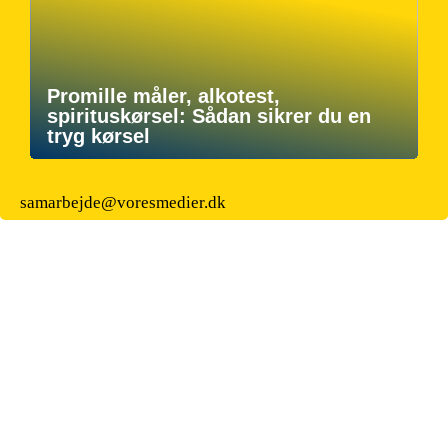
Promille måler, alkotest,
spirituskørsel: Sådan sikrer du en
tryg kørsel
samarbejde@voresmedier.dk