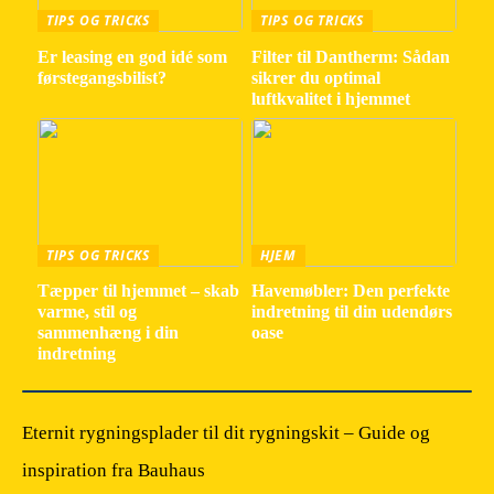
TIPS OG TRICKS
TIPS OG TRICKS
Er leasing en god idé som
Filter til Dantherm: Sådan
førstegangsbilist?
sikrer du optimal
luftkvalitet i hjemmet
TIPS OG TRICKS
HJEM
Tæpper til hjemmet – skab
Havemøbler: Den perfekte
varme, stil og
indretning til din udendørs
sammenhæng i din
oase
indretning
Eternit rygningsplader til dit rygningskit – Guide og
inspiration fra Bauhaus