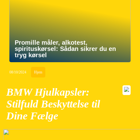
Promille måler, alkotest,
spirituskørsel: Sådan sikrer du en
tryg kørsel
08/10/2024
Hjem
BMW Hjulkapsler:
Stilfuld Beskyttelse til
Dine Fælge