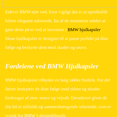
Enhver BMW-ejer ved, hvor vigtigt det er at opretholde
bilens elegante udseende. En af de nemmeste måder at
gøre dette på er ved at investere i
BMW hjulkapsler
.
Disse hjulkapsler er designet til at passe perfekt på dine
fælge og beskytte dem mod skader og snavs.
Fordelene ved BMW Hjulkapsler
BMW hjulkapsler tilbyder en lang række fordele. For det
første beskytter de dine fælge mod ridser og skader
forårsaget af sten, snavs og vejsalt. Derudover giver de
din bil et stilfuldt og sammenhængende udseende, som er
typisk for BMW’s designfilosofi.