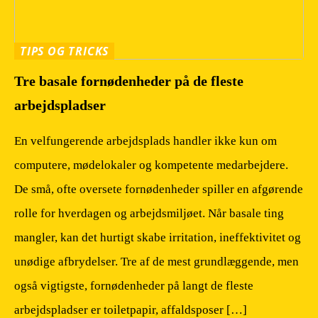
TIPS OG TRICKS
Tre basale fornødenheder på de fleste
arbejdspladser
En velfungerende arbejdsplads handler ikke kun om
computere, mødelokaler og kompetente medarbejdere.
De små, ofte oversete fornødenheder spiller en afgørende
rolle for hverdagen og arbejdsmiljøet. Når basale ting
mangler, kan det hurtigt skabe irritation, ineffektivitet og
unødige afbrydelser. Tre af de mest grundlæggende, men
også vigtigste, fornødenheder på langt de fleste
arbejdspladser er toiletpapir, affaldsposer […]