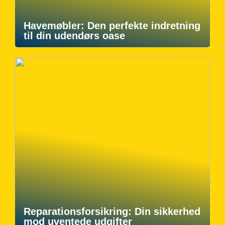
Havemøbler: Den perfekte indretning
til din udendørs oase
Reparationsforsikring: Din sikkerhed
mod uventede udgifter