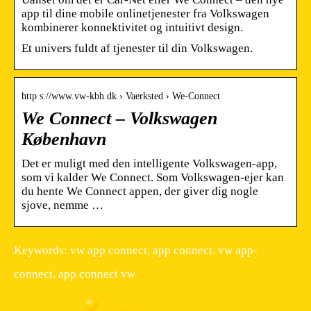
app til dine mobile onlinetjenester fra Volkswagen
kombinerer konnektivitet og intuitivt design.
Et univers fuldt af tjenester til din Volkswagen.
http s://www.vw-kbh.dk › Vaerksted › We-Connect
We Connect – Volkswagen
København
Det er muligt med den intelligente Volkswagen-app,
som vi kalder We Connect. Som Volkswagen-ejer kan
du hente We Connect appen, der giver dig nogle
sjove, nemme …
Keywords: vw app connect, app connect, vw app-
connect, app connect vw