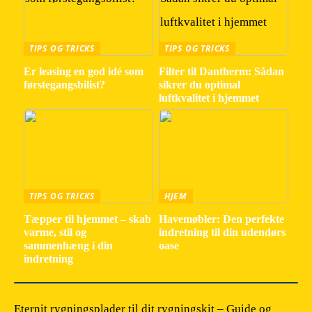
TIPS OG TRICKS
TIPS OG TRICKS
Er leasing en god idé som
Filter til Dantherm: Sådan
førstegangsbilist?
sikrer du optimal
luftkvalitet i hjemmet
TIPS OG TRICKS
HJEM
Tæpper til hjemmet – skab
Havemøbler: Den perfekte
varme, stil og
indretning til din udendørs
sammenhæng i din
oase
indretning
Eternit rygningsplader til dit rygningskit – Guide og