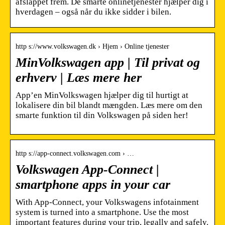
afslappet frem. De smarte onlinetjenester hjælper dig i
hverdagen – også når du ikke sidder i bilen.
http s://www.volkswagen.dk › Hjem › Online tjenester
MinVolkswagen app | Til privat og
erhverv | Læs mere her
App’en MinVolkswagen hjælper dig til hurtigt at
lokalisere din bil blandt mængden. Læs mere om den
smarte funktion til din Volkswagen på siden her!
http s://app-connect.volkswagen.com › …
Volkswagen App-Connect |
smartphone apps in your car
With App-Connect, your Volkswagens infotainment
system is turned into a smartphone. Use the most
important features during your trip, legally and safely.