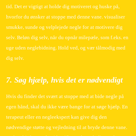
tid. Det er vigtigt at holde dig motiveret og huske på,
hvorfor du ønsker at stoppe med denne vane. visualiser
smukke, sunde og velplejede negle for at motivere dig
selv. Beløn dig selv, når du opnår milepæle, som f.eks. en
uge uden neglebidning. Hold ved, og vær tålmodig med
dig selv.
7. Søg hjælp, hvis det er nødvendigt
Hvis du finder det svært at stoppe med at bide negle på
egen hånd, skal du ikke være bange for at søge hjælp. En
terapeut eller en negleekspert kan give dig den
nødvendige støtte og vejledning til at bryde denne vane.