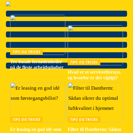
TIPS OG TRICKS
Tre basale fornødenheder
TIPS OG TRICKS
på de fleste arbejdspladser
Hvad er et serviceeftersyn,
og hvorfor er det vigtigt?
TIPS OG TRICKS
TIPS OG TRICKS
Er leasing en god idé som
Filter til Dantherm: Sådan