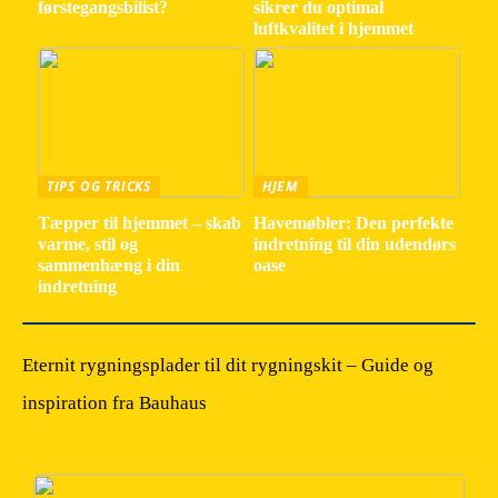
førstegangsbilist?
sikrer du optimal
luftkvalitet i hjemmet
TIPS OG TRICKS
HJEM
Tæpper til hjemmet – skab
Havemøbler: Den perfekte
varme, stil og
indretning til din udendørs
sammenhæng i din
oase
indretning
Eternit rygningsplader til dit rygningskit – Guide og
inspiration fra Bauhaus