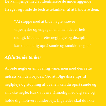
De kan hjælpe med at identificere de underliggende
årsager og finde de bedste teknikker til at håndtere dem.
“At stoppe med at bide negle kræver
viljestyrke og engagement, men det er helt
muligt. Med den rette neglpleje og disciplin
kan du endelig opnå sunde og smukke negle.”
Afsluttende tanker
At bide negle er en uvanlig vane, men med den rette
indsats kan den brydes. Ved at følge disse tips til
neglpleje og stopning af uvanen kan du opnå sunde og
smukke negle. Husk at være tålmodig med dig selv og
holde dig motiveret undervejs. Ligeledes skal du ikke