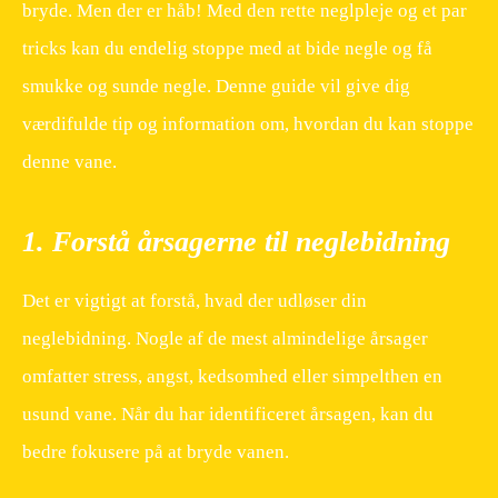
bryde. Men der er håb! Med den rette neglpleje og et par
tricks kan du endelig stoppe med at bide negle og få
smukke og sunde negle. Denne guide vil give dig
værdifulde tip og information om, hvordan du kan stoppe
denne vane.
1. Forstå årsagerne til neglebidning
Det er vigtigt at forstå, hvad der udløser din
neglebidning. Nogle af de mest almindelige årsager
omfatter stress, angst, kedsomhed eller simpelthen en
usund vane. Når du har identificeret årsagen, kan du
bedre fokusere på at bryde vanen.