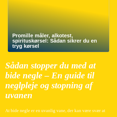
Promille måler, alkotest,
spirituskørsel: Sådan sikrer du en
tryg kørsel
Sådan stopper du med at
bide negle – En guide til
neglpleje og stopning af
uvanen
At bide negle er en uvanlig vane, der kan være svær at