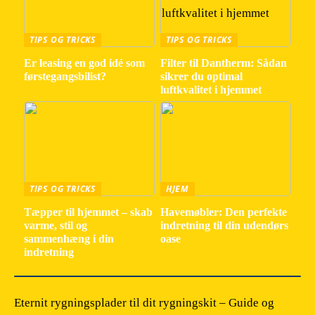
TIPS OG TRICKS
TIPS OG TRICKS
Er leasing en god idé som
Filter til Dantherm: Sådan
førstegangsbilist?
sikrer du optimal
luftkvalitet i hjemmet
TIPS OG TRICKS
HJEM
Tæpper til hjemmet – skab
Havemøbler: Den perfekte
varme, stil og
indretning til din udendørs
sammenhæng i din
oase
indretning
Eternit rygningsplader til dit rygningskit – Guide og