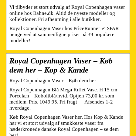
Vi tilbyder et stort udvalg af Royal Copenhagen vaser
online hos Bahne.dk. Altid de nyeste modeller og
kollektioner. Fri afhentning i alle butikker.
Royal Copenhagen Vaser hos PriceRunner ✓ SPAR
penge ved at sammenligne priser på 39 populære
modeller!
Royal Copenhagen Vaser – Køb
dem her – Kop & Kande
Royal Copenhagen Vaser – Køb dem her
Royal Copenhagen Blå Mega Riflet Vase. H 15 cm –
Porcelæn – Koboltblå/hvid. Optjen 73,00 kr. som
medlem. Pris. 1049,95. Fri fragt — Afsendes 1-2
hverdage.
Køb Royal Copenhagen Vaser her. Hos Kop & Kande
har vi et stort udvalg af smukkeste vaser fra
hæderkronede danske Royal Copenhagen – se dem
her!