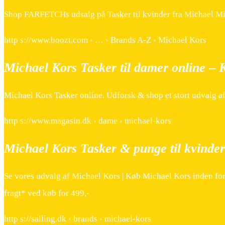
Shop FARFETCHs udsalg på Tasker til kvinder fra Michael Mic
http s://www.boozt.com › … › Brands A-Z › Michael Kors
Michael Kors Tasker til damer online –
Michael Kors Tasker online. Udforsk & shop et stort udvalg a
http s://www.magasin.dk › dame › michael-kors
Michael Kors Tasker & punge til kvinde
Se vores udvalg af Michael Kors | Køb Michael Kors inden for Ta
fragt* ved køb for 499,-
http s://salling.dk › brands › michael-kors