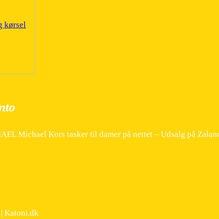
g kørsel
nto
HAEL Michael Kors tasker til damer på nettet – Udsalg på Zalan
 | Katoni.dk