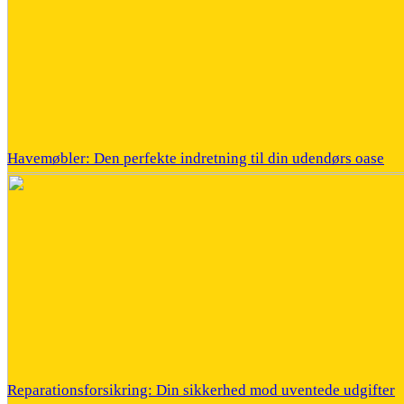
Havemøbler: Den perfekte indretning til din udendørs oase
Reparationsforsikring: Din sikkerhed mod uventede udgifter