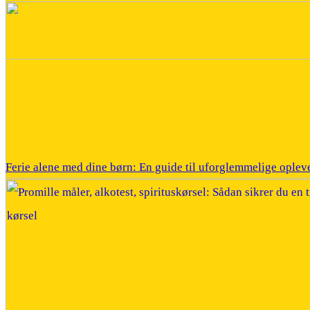
Ferie alene med dine børn: En guide til uforglemmelige oplev