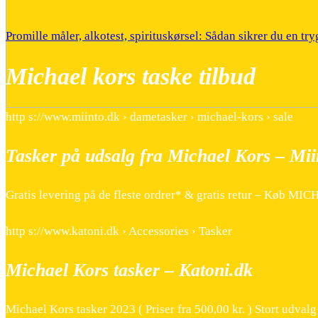
Promille måler, alkotest, spirituskørsel: Sådan sikrer du en try
Michael kors taske tilbud
http s://www.miinto.dk › dametasker › michael-kors › sale
Tasker på udsalg fra Michael Kors – Mii
Gratis levering på de fleste ordrer* & gratis retur – Køb MIC
http s://www.katoni.dk › Accessories › Tasker
Michael Kors tasker – Katoni.dk
Michael Kors tasker 2023 ( Priser fra 500,00 kr. ) Stort udvalg