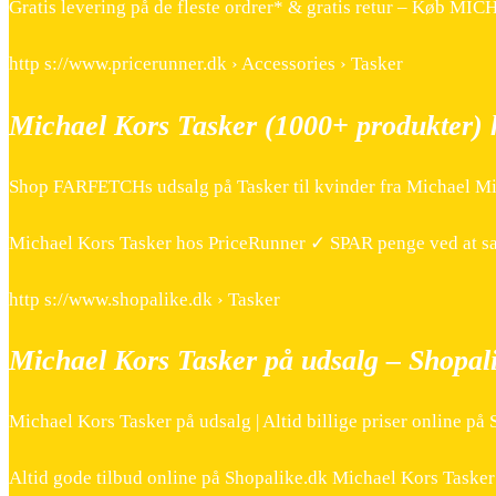
Gratis levering på de fleste ordrer* & gratis retur – Køb MI
http s://www.pricerunner.dk › Accessories › Tasker
Michael Kors Tasker (1000+ produkter)
Shop FARFETCHs udsalg på Tasker til kvinder fra Michael Mic
Michael Kors Tasker hos PriceRunner ✓ SPAR penge ved at s
http s://www.shopalike.dk › Tasker
Michael Kors Tasker på udsalg – Shopal
Michael Kors Tasker på udsalg | Altid billige priser online på
Altid gode tilbud online på Shopalike.dk Michael Kors Tasker