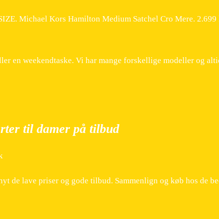
IZE. Michael Kors Hamilton Medium Satchel Cro Mere. 2.699 k
ller en weekendtaske. Vi har mange forskellige modeller og alt
er til damer på tilbud
k
nyt de lave priser og gode tilbud. Sammenlign og køb hos de be