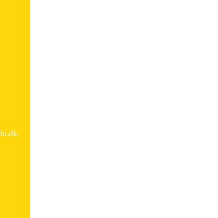
do.dk.