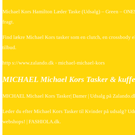
Michael Kors Hamilton Læder Taske (Udsalg) – Green – ONES
fragt.
Find lækre Michael Kors tasker som en clutch, en crossbody e
tilbud.
http s://www.zalando.dk › michael-michael-kors
MICHAEL Michael Kors Tasker & kuffert
MICHAEL Michael Kors Tasker| Damer | Udsalg på Zalando.d
Leder du efter Michael Kors Tasker til Kvinder på udsalg? Ud
webshops! | FASHIOLA.dk.