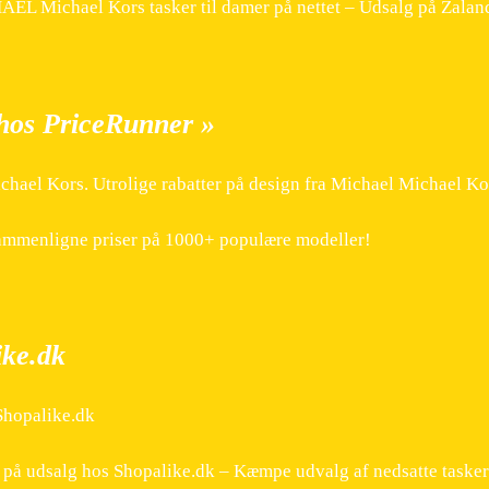
CHAEL Michael Kors tasker til damer på nettet – Udsalg på Zalan
 hos PriceRunner »
hael Kors. Utrolige rabatter på design fra Michael Michael Ko
ammenligne priser på 1000+ populære modeller!
ike.dk
 Shopalike.dk
 på udsalg hos Shopalike.dk – Kæmpe udvalg af nedsatte tasker