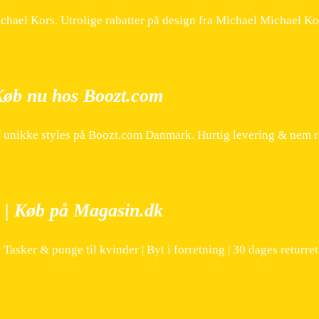
hael Kors. Utrolige rabatter på design fra Michael Michael Ko
 Køb nu hos Boozt.com
f unikke styles på Boozt.com Danmark. Hurtig levering & nem r
r | Køb på Magasin.dk
sker & punge til kvinder | Byt i forretning | 30 dages returret 