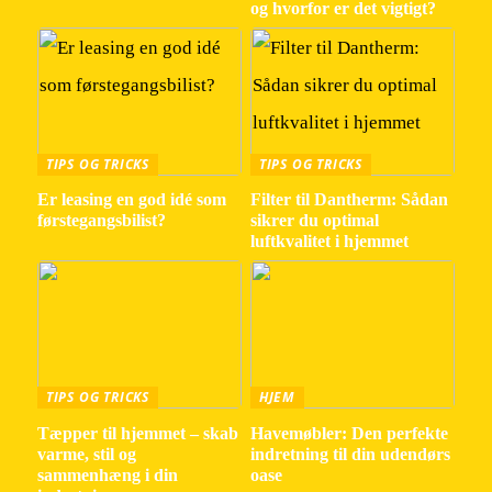
og hvorfor er det vigtigt?
TIPS OG TRICKS
TIPS OG TRICKS
Er leasing en god idé som
Filter til Dantherm: Sådan
førstegangsbilist?
sikrer du optimal
luftkvalitet i hjemmet
TIPS OG TRICKS
HJEM
Tæpper til hjemmet – skab
Havemøbler: Den perfekte
varme, stil og
indretning til din udendørs
sammenhæng i din
oase