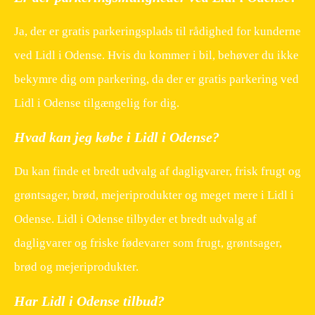
Ja, der er gratis parkeringsplads til rådighed for kunderne
ved Lidl i Odense. Hvis du kommer i bil, behøver du ikke
bekymre dig om parkering, da der er gratis parkering ved
Lidl i Odense tilgængelig for dig.
Hvad kan jeg købe i Lidl i Odense?
Du kan finde et bredt udvalg af dagligvarer, frisk frugt og
grøntsager, brød, mejeriprodukter og meget mere i Lidl i
Odense. Lidl i Odense tilbyder et bredt udvalg af
dagligvarer og friske fødevarer som frugt, grøntsager,
brød og mejeriprodukter.
Har Lidl i Odense tilbud?