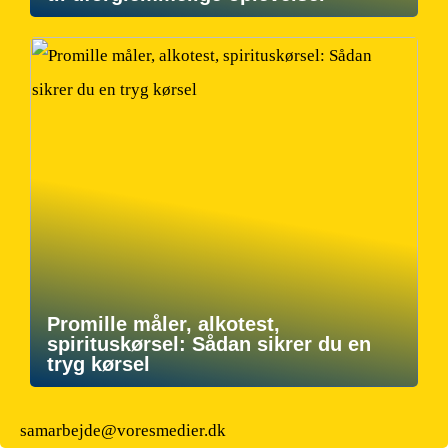
Promille måler, alkotest,
spirituskørsel: Sådan sikrer du en
tryg kørsel
samarbejde@voresmedier.dk