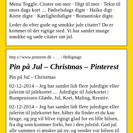
Menu Toggle. Citater om mor · Digt til mor · Tekst til
mors dags kort … Fødselsdags digte · Haiku digt ·
Korte digte · Kærlighedsdigte · Romantiske digte.
Leder du efter gode og smukke jule citater? Du er
kommet til det rigtige sted. Vi har samlet mange
smukke og søde citater om jul.
http s://www.pinterest.dk › … › Helligdage
Pin på Jul – Christmas – Pinterest
Pin på Jul – Christmas
02-12-2014 – Jeg har samlet lidt flere juledigte eller
julerim til julekortet … Juledigte til Julekortet |
Rumpenissen Glæde, Jul, Kort, Maling, Kreativ.
02-12-2014 – Jeg har samlet lidt flere juledigte eller
julerim til julekortet her, håber du finder et du kan
bruge, og jeg vil blive rigtigt glad for en lille hilsen,
fra dig som kommer forbi, her i den juletid. God jul
alle sammen vi ønsker på ny, og sender vor hilsen til