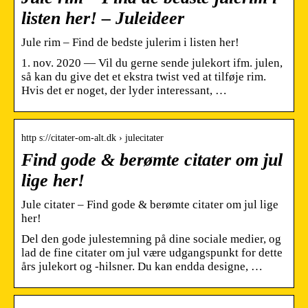
listen her! – Juleideer
Jule rim – Find de bedste julerim i listen her!
1. nov. 2020 — Vil du gerne sende julekort ifm. julen,
så kan du give det et ekstra twist ved at tilføje rim.
Hvis det er noget, der lyder interessant, …
http s://citater-om-alt.dk › julecitater
Find gode & berømte citater om jul
lige her!
Jule citater – Find gode & berømte citater om jul lige
her!
Del den gode julestemning på dine sociale medier, og
lad de fine citater om jul være udgangspunkt for dette
års julekort og -hilsner. Du kan endda designe, …