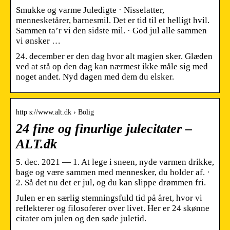
Smukke og varme Juledigte · Nisselatter,
mennesketårer, barnesmil. Det er tid til et helligt hvil.
Sammen ta’r vi den sidste mil. · God jul alle sammen
vi ønsker …
24. december er den dag hvor alt magien sker. Glæden
ved at stå op den dag kan nærmest ikke måle sig med
noget andet. Nyd dagen med dem du elsker.
http s://www.alt.dk › Bolig
24 fine og finurlige julecitater –
ALT.dk
5. dec. 2021 — 1. At lege i sneen, nyde varmen drikke,
bage og være sammen med mennesker, du holder af. ·
2. Så det nu det er jul, og du kan slippe drømmen fri.
Julen er en særlig stemningsfuld tid på året, hvor vi
reflekterer og filosoferer over livet. Her er 24 skønne
citater om julen og den søde juletid.