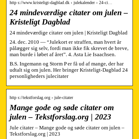
http s://www.kristeligt-dagblad.dk › julekalender › 24-ci…
24 mindeværdige citater om julen –
Kristeligt Dagblad
24 mindeværdige citater om julen | Kristeligt Dagblad
24. dec. 2010 — “Julekort er straffen, man hvert år
pålægger sig selv, fordi man ikke fik skrevet de breve,
man burde i løbet af året”. 4. Asta Lie Isaachsen.
B.S. Ingemann og Storm P er få ud af mange, der har
udtalt sig om julen. Her bringer Kristeligt-Dagblad 24
personligheders julecitater
http s://tekstforslag.org › jule-citater
Mange gode og søde citater om
julen – Tekstforslag.org | 2023
Jule citater – Mange gode og søde citater om julen –
Tekstforslag.org | 2023