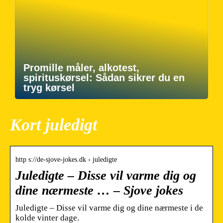
Promille måler, alkotest,
spirituskørsel: Sådan sikrer du en
tryg kørsel
Kort juledigt
http s://de-sjove-jokes.dk › juledigte
Juledigte – Disse vil varme dig og
dine nærmeste … – Sjove jokes
Juledigte – Disse vil varme dig og dine nærmeste i de
kolde vinter dage.