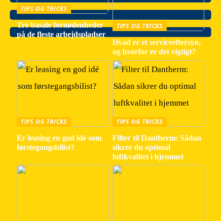
TIPS OG TRICKS
Tre basale fornødenheder
TIPS OG TRICKS
på de fleste arbejdspladser
Hvad er et serviceeftersyn,
og hvorfor er det vigtigt?
TIPS OG TRICKS
TIPS OG TRICKS
Er leasing en god idé som
Filter til Dantherm: Sådan
førstegangsbilist?
sikrer du optimal
luftkvalitet i hjemmet