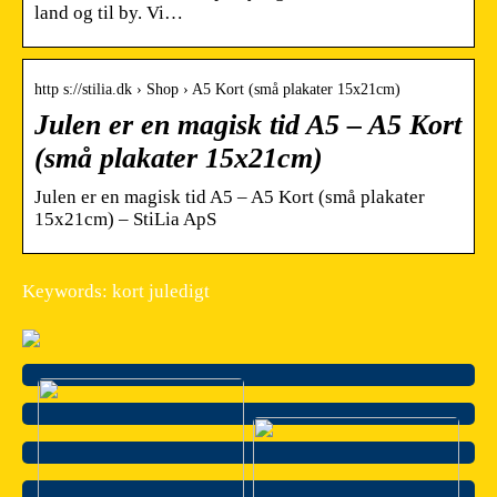
land og til by. Vi…
http s://stilia.dk › Shop › A5 Kort (små plakater 15x21cm)
Julen er en magisk tid A5 – A5 Kort
(små plakater 15x21cm)
Julen er en magisk tid A5 – A5 Kort (små plakater
15x21cm) – StiLia ApS
Keywords: kort juledigt