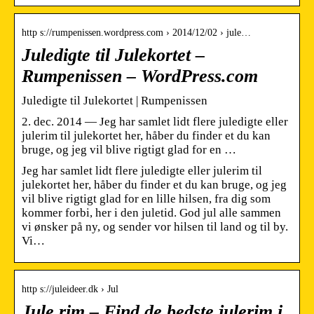
http s://rumpenissen.wordpress.com › 2014/12/02 › jule…
Juledigte til Julekortet –
Rumpenissen – WordPress.com
Juledigte til Julekortet | Rumpenissen
2. dec. 2014 — Jeg har samlet lidt flere juledigte eller
julerim til julekortet her, håber du finder et du kan
bruge, og jeg vil blive rigtigt glad for en …
Jeg har samlet lidt flere juledigte eller julerim til
julekortet her, håber du finder et du kan bruge, og jeg
vil blive rigtigt glad for en lille hilsen, fra dig som
kommer forbi, her i den juletid. God jul alle sammen
vi ønsker på ny, og sender vor hilsen til land og til by.
Vi…
http s://juleideer.dk › Jul
Jule rim – Find de bedste julerim i