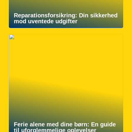
Reparationsforsikring: Din sikkerhed
mod uventede udgifter
Ferie alene med dine børn: En guide
til uforglemmelige oplevelser