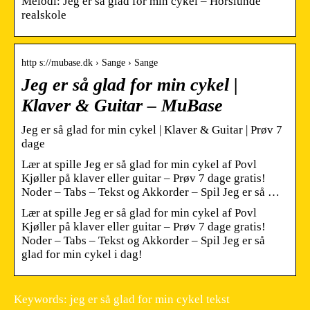
Melodi: Jeg er så glad for min cykel – Horslunde
realskole
http s://mubase.dk › Sange › Sange
Jeg er så glad for min cykel |
Klaver & Guitar – MuBase
Jeg er så glad for min cykel | Klaver & Guitar | Prøv 7
dage
Lær at spille Jeg er så glad for min cykel af Povl
Kjøller på klaver eller guitar – Prøv 7 dage gratis!
Noder – Tabs – Tekst og Akkorder – Spil Jeg er så …
Lær at spille Jeg er så glad for min cykel af Povl
Kjøller på klaver eller guitar – Prøv 7 dage gratis!
Noder – Tabs – Tekst og Akkorder – Spil Jeg er så
glad for min cykel i dag!
Keywords: jeg er så glad for min cykel tekst