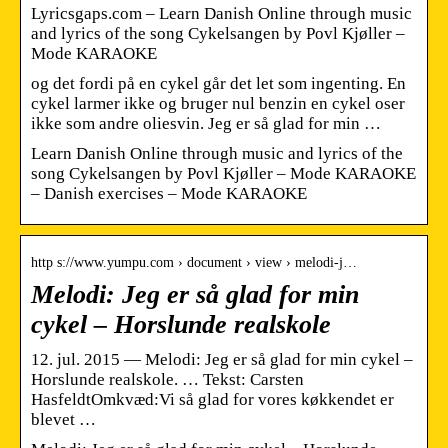
Lyricsgaps.com – Learn Danish Online through music
and lyrics of the song Cykelsangen by Povl Kjøller –
Mode KARAOKE
og det fordi på en cykel går det let som ingenting. En
cykel larmer ikke og bruger nul benzin en cykel oser
ikke som andre oliesvin. Jeg er så glad for min …
Learn Danish Online through music and lyrics of the
song Cykelsangen by Povl Kjøller – Mode KARAOKE
– Danish exercises – Mode KARAOKE
http s://www.yumpu.com › document › view › melodi-j…
Melodi: Jeg er så glad for min
cykel – Horslunde realskole
12. jul. 2015 — Melodi: Jeg er så glad for min cykel –
Horslunde realskole. … Tekst: Carsten
HasfeldtOmkvæd:Vi så glad for vores køkkendet er
blevet …