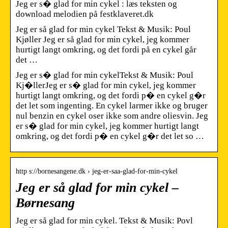
Jeg er s� glad for min cykel : læs teksten og
download melodien på festklaveret.dk
Jeg er så glad for min cykel Tekst & Musik: Poul
Kjøller Jeg er så glad for min cykel, jeg kommer
hurtigt langt omkring, og det fordi på en cykel går
det …
Jeg er s� glad for min cykelTekst & Musik: Poul
Kj�llerJeg er s� glad for min cykel, jeg kommer
hurtigt langt omkring, og det fordi p� en cykel g�r
det let som ingenting. En cykel larmer ikke og bruger
nul benzin en cykel oser ikke som andre oliesvin. Jeg
er s� glad for min cykel, jeg kommer hurtigt langt
omkring, og det fordi p� en cykel g�r det let so …
http s://bornesangene.dk › jeg-er-saa-glad-for-min-cykel
Jeg er så glad for min cykel –
Børnesang
Jeg er så glad for min cykel. Tekst & Musik: Povl