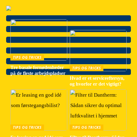
TIPS OG TRICKS
Tre basale fornødenheder
TIPS OG TRICKS
på de fleste arbejdspladser
Hvad er et serviceeftersyn,
og hvorfor er det vigtigt?
TIPS OG TRICKS
TIPS OG TRICKS