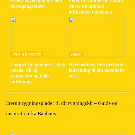
Er leasing en god idé som
Filter til Dantherm: Sådan
førstegangsbilist?
sikrer du optimal
luftkvalitet i hjemmet
TIPS OG TRICKS
HJEM
Tæpper til hjemmet – skab
Havemøbler: Den perfekte
varme, stil og
indretning til din udendørs
sammenhæng i din
oase
indretning
Eternit rygningsplader til dit rygningskit – Guide og
inspiration fra Bauhaus