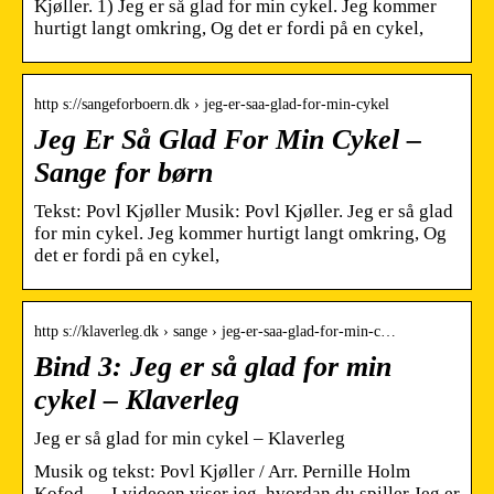
Kjøller. 1) Jeg er så glad for min cykel. Jeg kommer
hurtigt langt omkring, Og det er fordi på en cykel,
http s://sangeforboern.dk › jeg-er-saa-glad-for-min-cykel
Jeg Er Så Glad For Min Cykel –
Sange for børn
Tekst: Povl Kjøller Musik: Povl Kjøller. Jeg er så glad
for min cykel. Jeg kommer hurtigt langt omkring, Og
det er fordi på en cykel,
http s://klaverleg.dk › sange › jeg-er-saa-glad-for-min-c…
Bind 3: Jeg er så glad for min
cykel – Klaverleg
Jeg er så glad for min cykel – Klaverleg
Musik og tekst: Povl Kjøller / Arr. Pernille Holm
Kofod … I videoen viser jeg, hvordan du spiller Jeg er