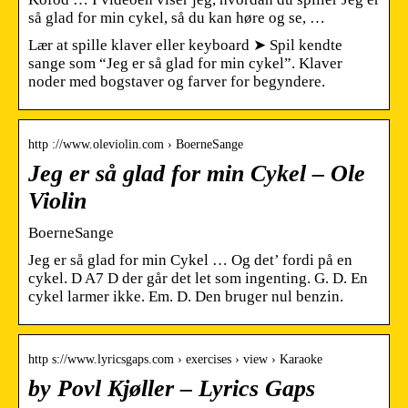
så glad for min cykel, så du kan høre og se, …
Lær at spille klaver eller keyboard ➤ Spil kendte
sange som “Jeg er så glad for min cykel”. Klaver
noder med bogstaver og farver for begyndere.
http ://www.oleviolin.com › BoerneSange
Jeg er så glad for min Cykel – Ole
Violin
BoerneSange
Jeg er så glad for min Cykel … Og det’ fordi på en
cykel. D A7 D der går det let som ingenting. G. D. En
cykel larmer ikke. Em. D. Den bruger nul benzin.
http s://www.lyricsgaps.com › exercises › view › Karaoke
by Povl Kjøller – Lyrics Gaps