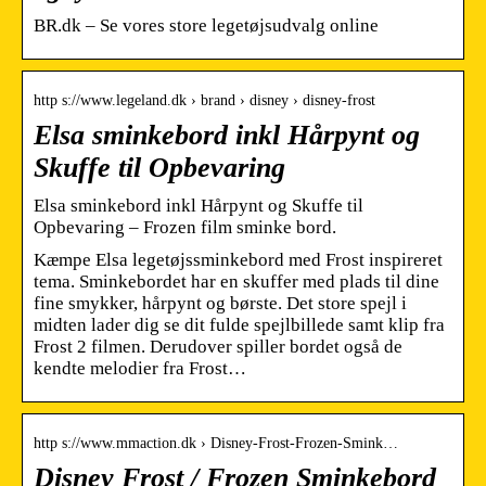
BR.dk – Se vores store legetøjsudvalg online
http s://www.legeland.dk › brand › disney › disney-frost
Elsa sminkebord inkl Hårpynt og
Skuffe til Opbevaring
Elsa sminkebord inkl Hårpynt og Skuffe til
Opbevaring – Frozen film sminke bord.
Kæmpe Elsa legetøjssminkebord med Frost inspireret
tema. Sminkebordet har en skuffer med plads til dine
fine smykker, hårpynt og børste. Det store spejl i
midten lader dig se dit fulde spejlbillede samt klip fra
Frost 2 filmen. Derudover spiller bordet også de
kendte melodier fra Frost…
http s://www.mmaction.dk › Disney-Frost-Frozen-Smink…
Disney Frost / Frozen Sminkebord