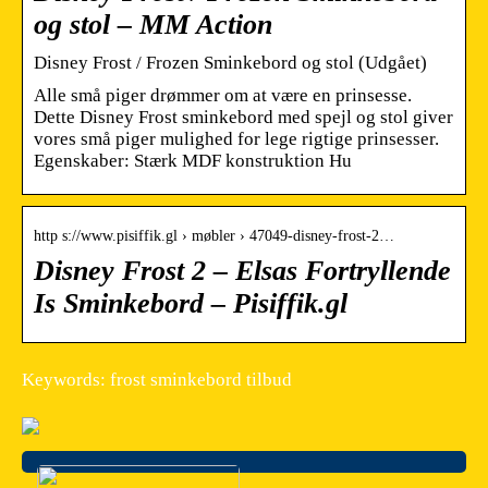
og stol – MM Action
Disney Frost / Frozen Sminkebord og stol (Udgået)
Alle små piger drømmer om at være en prinsesse.
Dette Disney Frost sminkebord med spejl og stol giver
vores små piger mulighed for lege rigtige prinsesser.
Egenskaber: Stærk MDF konstruktion Hu
http s://www.pisiffik.gl › møbler › 47049-disney-frost-2…
Disney Frost 2 – Elsas Fortryllende
Is Sminkebord – Pisiffik.gl
Keywords: frost sminkebord tilbud