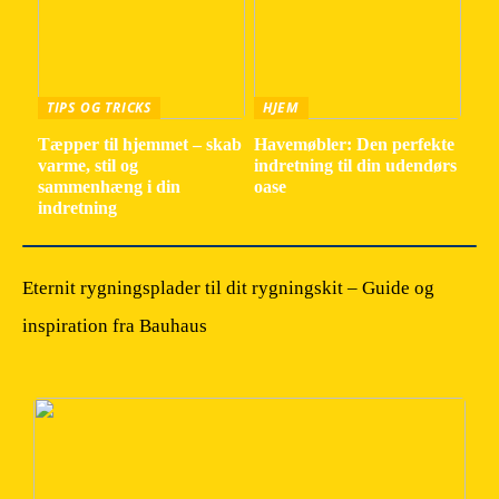
TIPS OG TRICKS
HJEM
Tæpper til hjemmet – skab
Havemøbler: Den perfekte
varme, stil og
indretning til din udendørs
sammenhæng i din
oase
indretning
Eternit rygningsplader til dit rygningskit – Guide og
inspiration fra Bauhaus