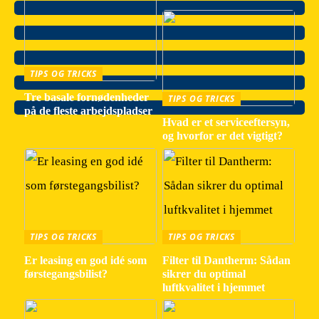
TIPS OG TRICKS
Tre basale fornødenheder
TIPS OG TRICKS
på de fleste arbejdspladser
Hvad er et serviceeftersyn,
og hvorfor er det vigtigt?
TIPS OG TRICKS
TIPS OG TRICKS
Er leasing en god idé som
Filter til Dantherm: Sådan
førstegangsbilist?
sikrer du optimal
luftkvalitet i hjemmet