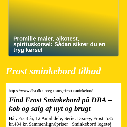
Promille måler, alkotest,
spirituskørsel: Sådan sikrer du en
tryg kørsel
Frost sminkebord tilbud
http s://www.dba.dk › soeg › soeg=frost+sminkebord
Find Frost Sminkebord på DBA –
køb og salg af nyt og brugt
Hår, Fra 3 år, 12 Antal dele, Serie: Disney, Frost. 535
kr.484 kr. Sammenlign6priser · Sminkebord legetøj