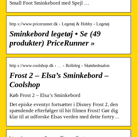
Small Foot Sminkebord med Spejl …
http s://www.pricerunner.dk › Legetøj & Hobby › Legetøj
Sminkebord legetøj • Se (49
produkter) PriceRunner »
http s://www.coolshop.dk › … › Rolleleg › Skønhedssalon
Frost 2 – Elsa’s Sminkebord –
Coolshop
Køb Frost 2 – Elsa’s Sminkebord
Det episke eventyr fortsætter i Disney Frost 2, den
spændende efterfølger til hit filmen Frost! Gør dig
klar til at udforske Elsas verden med dette fortry…