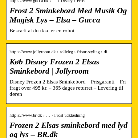
http s://www.gucca.dk › … › Disney › Frost
Frost 2 Sminkebord Med Musik Og
Magisk Lys – Elsa – Gucca
Bekræft at du ikke er en robot
http s://www.jollyroom.dk › rolleleg › frisor-styling › di…
Køb Disney Frozen 2 Elsas
Sminkebord | Jollyroom
Disney Frozen 2 Elsas Sminkebord – Prisgaranti – Fri
fragt over 495 kr. – 365 dages returret – Levering til
døren
http s://www.br.dk › … › Frost udklædning
Frozen 2 Elsas sminkebord med lyd
og lys – BR.dk