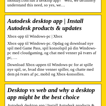
monday.com has a desktop app?” Well, we definitely
understand this need, so yes, we…
Autodesk desktop app | Install
Autodesk products & updates
Xbox-app til Windows-pc | Xbox
Xbox-app til Windows-pc. Opdag og download nye
spil med Game Pass, spil konsolspil på din Windows-
pc med cloudgaming, og chat med venner på tværs af
pc, …
Download Xbox-appen til Windows-pc for at spille
nye spil, se, hvad dine venner spiller, og chatte med
dem på tværs af pc, mobil og Xbox-konsollen.
Desktop vs web and why a desktop
app might be the best choice
Autodesk desktop app | Install Autodesk products &