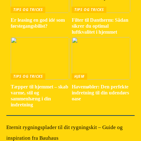
TIPS OG TRICKS
TIPS OG TRICKS
Er leasing en god idé som
Filter til Dantherm: Sådan
førstegangsbilist?
sikrer du optimal
luftkvalitet i hjemmet
TIPS OG TRICKS
HJEM
Tæpper til hjemmet – skab
Havemøbler: Den perfekte
varme, stil og
indretning til din udendørs
sammenhæng i din
oase
indretning
Eternit rygningsplader til dit rygningskit – Guide og
inspiration fra Bauhaus