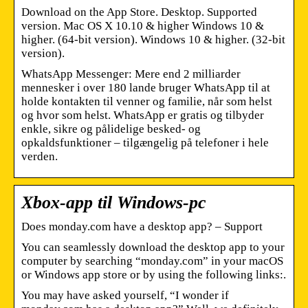
Download on the App Store. Desktop. Supported
version. Mac OS X 10.10 & higher Windows 10 &
higher. (64-bit version). Windows 10 & higher. (32-bit
version).
WhatsApp Messenger: Mere end 2 milliarder
mennesker i over 180 lande bruger WhatsApp til at
holde kontakten til venner og familie, når som helst
og hvor som helst. WhatsApp er gratis og tilbyder
enkle, sikre og pålidelige besked- og
opkaldsfunktioner – tilgængelig på telefoner i hele
verden.
Xbox-app til Windows-pc
Does monday.com have a desktop app? – Support
You can seamlessly download the desktop app to your
computer by searching “monday.com” in your macOS
or Windows app store or by using the following links:.
You may have asked yourself, “I wonder if