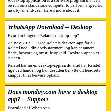
A desktop application is a software program that can
be run on a standalone computer to perform a specific
task by an end-user. Here’s more about it.
WhatsApp Download – Desktop
Hvordan fungerer Relatels desktop-app?
27. nov. 2019 — Med Relatels desktop-app får du
Relatel ned i din dock/startmenu og kan nemmere
finde, besvare og omstille opkald. Desktop-appen er
især en …
Relatel har nu en desktop-app, så du altid har Relatel
lige ved hånden og kan desuden benytte dit headsets
knapper til at besvare opkald.
Does monday.com have a desktop
app? – Support
Download af WhatsApp