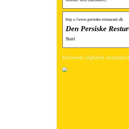
http s://www.persiske-restaurant.dk
Den Persiske Restu
Start
Keywords: afghansk restaurant