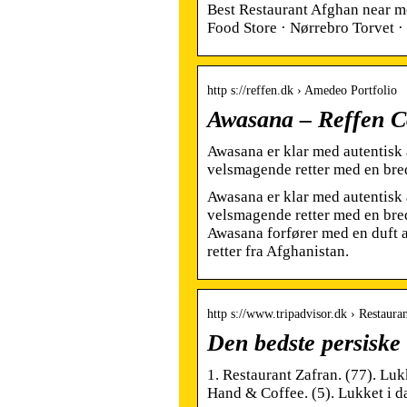
Best Restaurant Afghan near m
Food Store · Nørrebro Torvet ·
http s://reffen.dk › Amedeo Portfolio
Awasana – Reffen C
Awasana er klar med autentisk 
velsmagende retter med en bred
Awasana er klar med autentisk 
velsmagende retter med en bre
Awasana forfører med en duft a
retter fra Afghanistan.
http s://www.tripadvisor.dk › Restau
Den bedste persiske
1. Restaurant Zafran. (77). Luk
Hand & Coffee. (5). Lukket i d