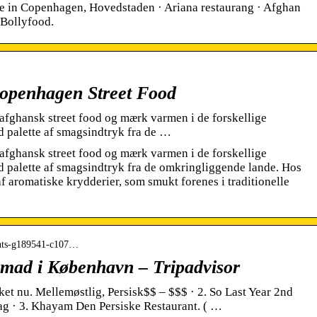
e in Copenhagen, Hovedstaden · Ariana restaurang · Afghan
 Bollyfood.
openhagen Street Food
afghansk street food og mærk varmen i de forskellige
 palette af smagsindtryk fra de …
afghansk street food og mærk varmen i de forskellige
d palette af smagsindtryk fra de omkringliggende lande. Hos
f aromatiske krydderier, som smukt forenes i traditionelle
rants-g189541-c107…
 mad i København – Tripadvisor
ket nu. Mellemøstlig, Persisk$$ – $$$ · 2. So Last Year 2nd
ag · 3. Khayam Den Persiske Restaurant. ( …