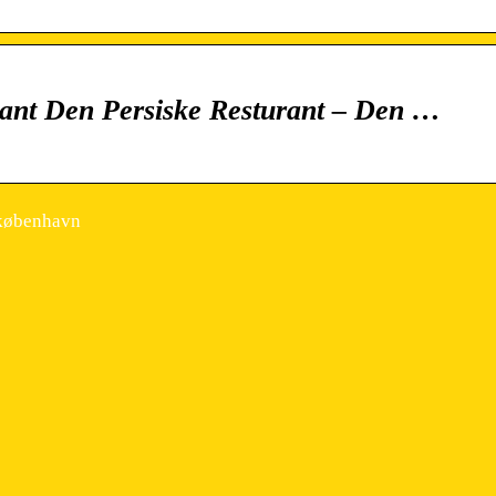
rant Den Persiske Resturant – Den …
 københavn