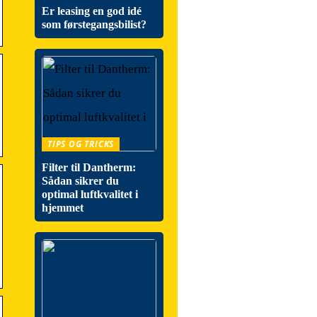
Er leasing en god idé
som førstegangsbilist?
TIPS OG TRICKS
Filter til Dantherm:
Sådan sikrer du
optimal luftkvalitet i
hjemmet